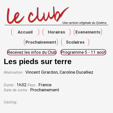
Accueil
Horaires
Evenements
Prochainement
Scolaires
Recevez les infos du Club
Programme 5 - 11 août
Les pieds sur terre
Vincent Girardon, Caroline Ducelliez
Réalisation :
1h32
France
Durée :
Pays :
Prochainement
Date de sortie :
Casting :