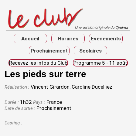
Accueil
Horaires
Evenements
Prochainement
Scolaires
Recevez les infos du Club
Programme 5 - 11 août
Les pieds sur terre
Vincent Girardon, Caroline Ducelliez
Réalisation :
1h32
France
Durée :
Pays :
Prochainement
Date de sortie :
Casting :