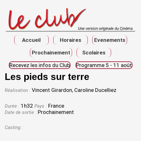
Accueil
Horaires
Evenements
Prochainement
Scolaires
Recevez les infos du Club
Programme 5 - 11 août
Les pieds sur terre
Vincent Girardon, Caroline Ducelliez
Réalisation :
1h32
France
Durée :
Pays :
Prochainement
Date de sortie :
Casting :