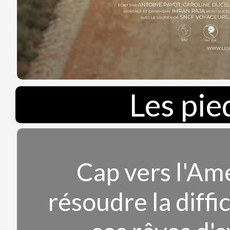
Les pie
Cap vers l'Am
résoudre la diffi