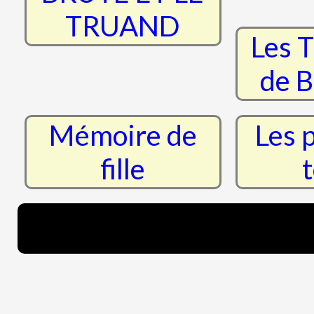
TRUAND
Les T
de B
Mémoire de
Les 
fille