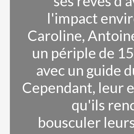
ses rêves d'
l'impact envi
Caroline, Antoin
un périple de 1
avec un guide 
Cependant, leur e
qu'ils re
bousculer leurs