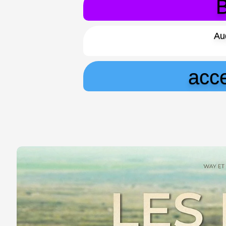
B
Au
acce