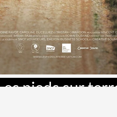
Les pieds sur terr