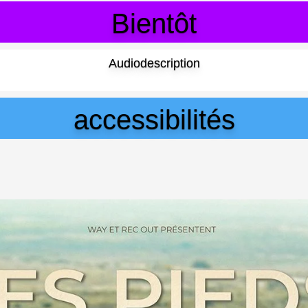
Bientôt
Audiodescription
accessibilités