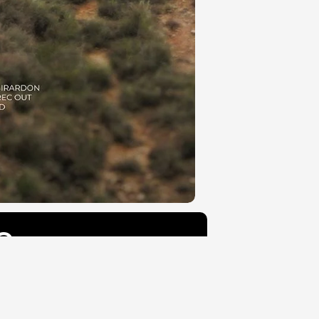
e
L'histoire :