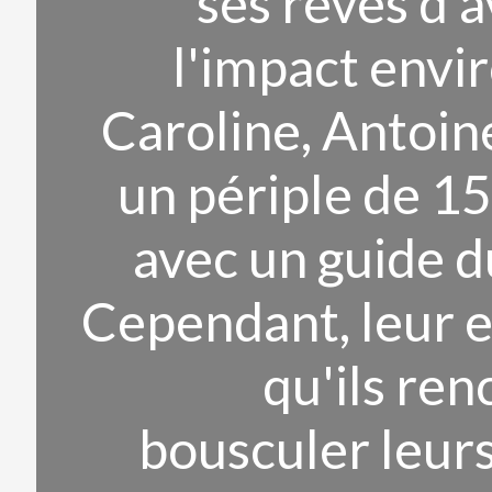
ses rêves d'
l'impact envi
Caroline, Antoin
un périple de 1
avec un guide 
Cependant, leur e
qu'ils re
bousculer leurs