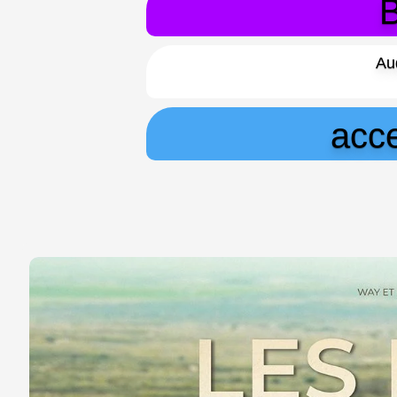
B
Au
acce