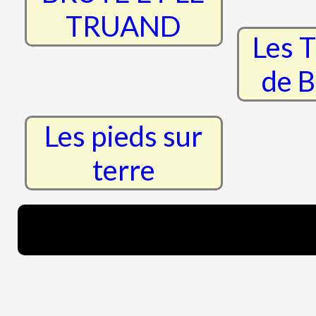
TRUAND
Les T
de B
Les pieds sur
terre