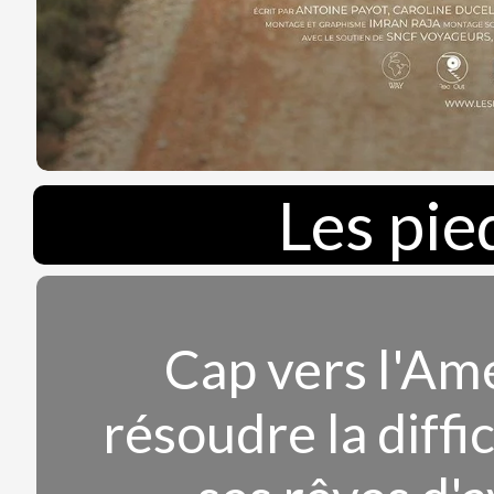
Les pie
Cap vers l'Am
résoudre la diffi