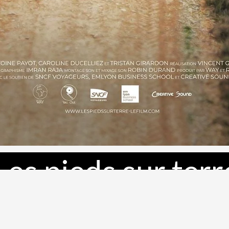
Les pieds sur terr