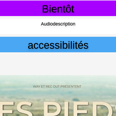
Bientôt
Audiodescription
accessibilités