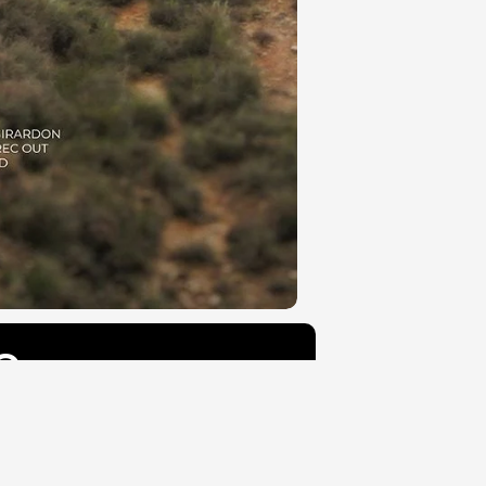
e
L'histoire :