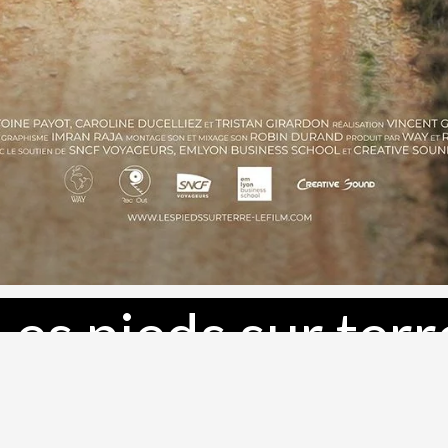
Les pieds sur terr