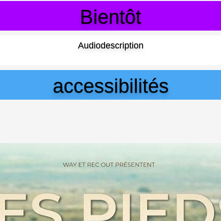
Bientôt
Audiodescription
accessibilités