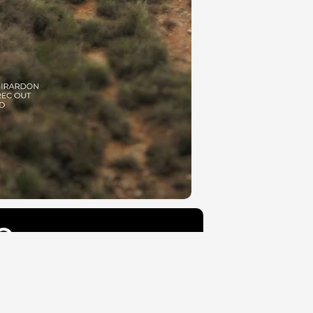
e
L'histoire :