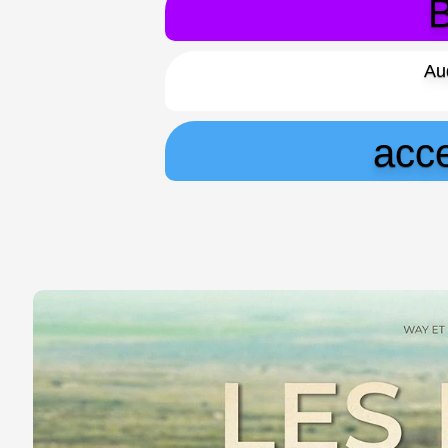
B
Au
acce