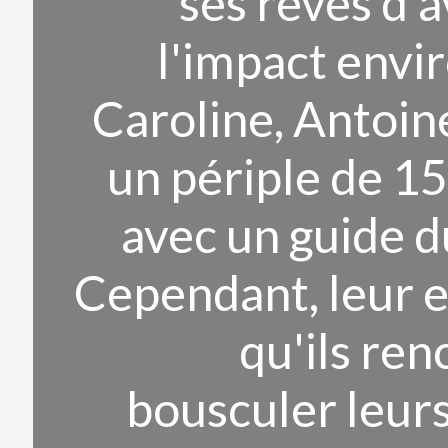
ses rêves d'
l'impact envi
Caroline, Antoin
un périple de 1
avec un guide 
Cependant, leur e
qu'ils re
bousculer leurs