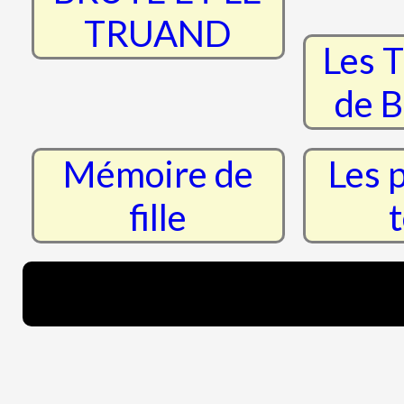
TRUAND
Les T
de B
Mémoire de
Les 
fille