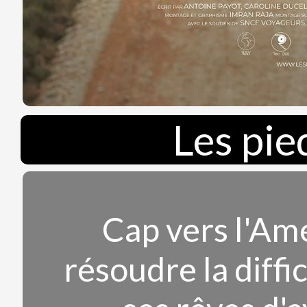
Les pie
Cap vers l'Am
résoudre la diffi