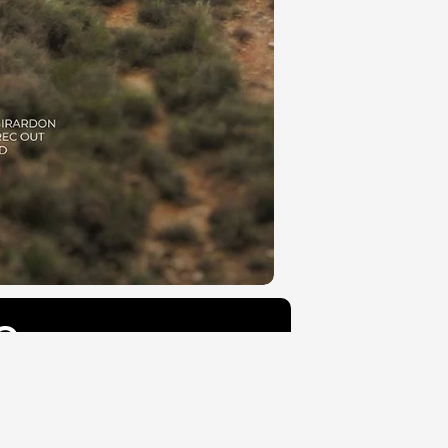
e
L'histoire :