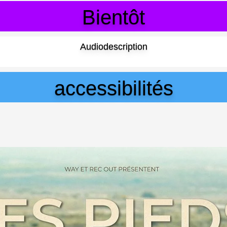
Bientôt
Audiodescription
accessibilités