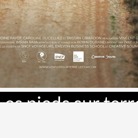
Les pieds sur terr